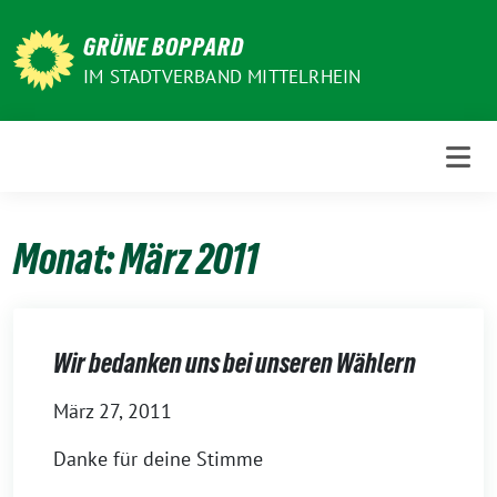
Weiter
zum
GRÜNE BOPPARD
Inhalt
IM STADTVERBAND MITTELRHEIN
Monat:
März 2011
Wir bedanken uns bei unseren Wählern
März 27, 2011
Danke für deine Stimme