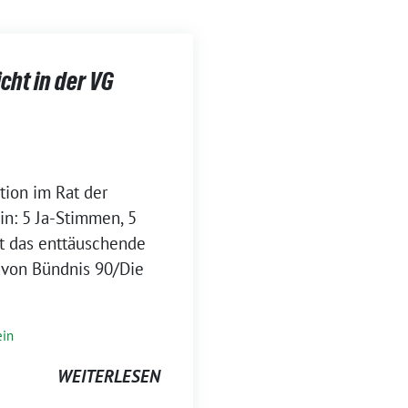
cht in der VG
tion im Rat der
n: 5 Ja-Stimmen, 5
t das enttäuschende
 von Bündnis 90/Die
ein
WEITERLESEN