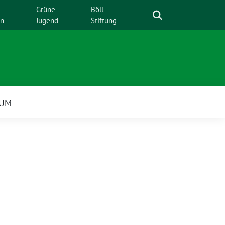
Suche
Grüne
Böll
en
Jugend
Stiftung
SUM