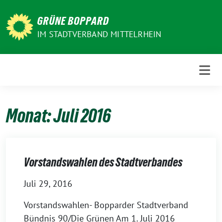
Weiter
zum
GRÜNE BOPPARD
Inhalt
IM STADTVERBAND MITTELRHEIN
Monat:
Juli 2016
Vorstandswahlen des Stadtverbandes
Juli 29, 2016
Vorstandswahlen- Bopparder Stadtverband
Bündnis 90/Die Grünen Am 1. Juli 2016