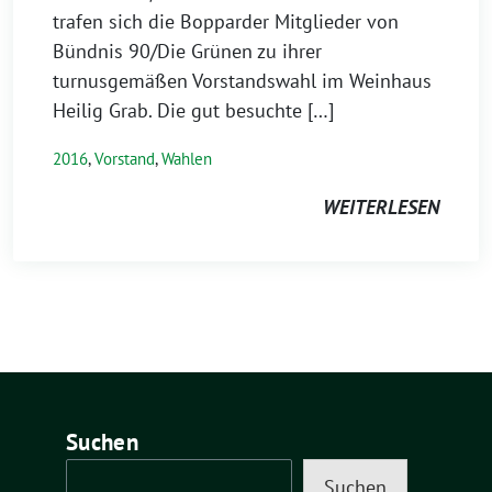
trafen sich die Bopparder Mitglieder von
Bündnis 90/Die Grünen zu ihrer
turnusgemäßen Vorstandswahl im Weinhaus
Heilig Grab. Die gut besuchte […]
2016
,
Vorstand
,
Wahlen
WEITERLESEN
Suchen
Suchen