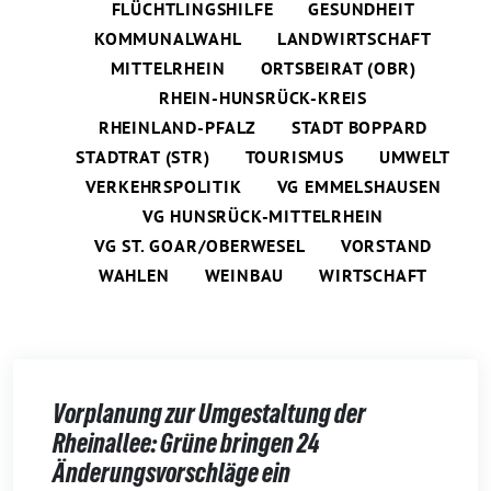
FLÜCHTLINGSHILFE
GESUNDHEIT
KOMMUNALWAHL
LANDWIRTSCHAFT
MITTELRHEIN
ORTSBEIRAT (OBR)
RHEIN-HUNSRÜCK-KREIS
RHEINLAND-PFALZ
STADT BOPPARD
STADTRAT (STR)
TOURISMUS
UMWELT
VERKEHRSPOLITIK
VG EMMELSHAUSEN
VG HUNSRÜCK-MITTELRHEIN
VG ST. GOAR/OBERWESEL
VORSTAND
WAHLEN
WEINBAU
WIRTSCHAFT
Vorplanung zur Umgestaltung der
Rheinallee: Grüne bringen 24
Änderungsvorschläge ein