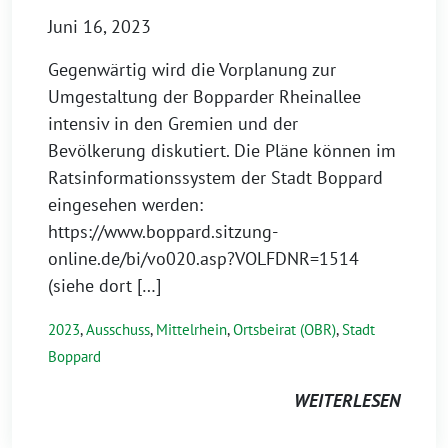
Juni 16, 2023
Gegenwärtig wird die Vorplanung zur
Umgestaltung der Bopparder Rheinallee
intensiv in den Gremien und der
Bevölkerung diskutiert. Die Pläne können im
Ratsinformationssystem der Stadt Boppard
eingesehen werden:
https://www.boppard.sitzung-
online.de/bi/vo020.asp?VOLFDNR=1514
(siehe dort […]
2023
,
Ausschuss
,
Mittelrhein
,
Ortsbeirat (OBR)
,
Stadt
Boppard
WEITERLESEN