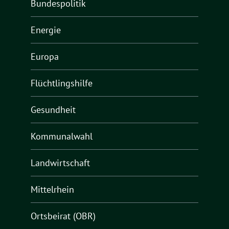
Bundespolitik
Energie
Europa
Flüchtlingshilfe
Gesundheit
Kommunalwahl
Landwirtschaft
Mittelrhein
Ortsbeirat (OBR)