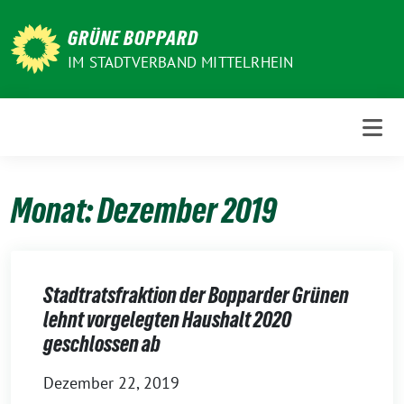
Weiter
zum
GRÜNE BOPPARD
Inhalt
IM STADTVERBAND MITTELRHEIN
Monat:
Dezember 2019
Stadtratsfraktion der Bopparder Grünen
lehnt vorgelegten Haushalt 2020
geschlossen ab
Dezember 22, 2019