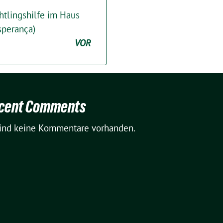
htlingshilfe im Haus
sperança)
VOR
cent Comments
sind keine Kommentare vorhanden.