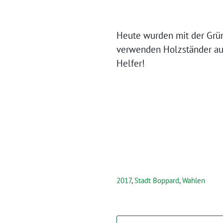
Heute wurden mit der Grün
verwenden Holzständer aus
Helfer!
2017
,
Stadt Boppard
,
Wahlen