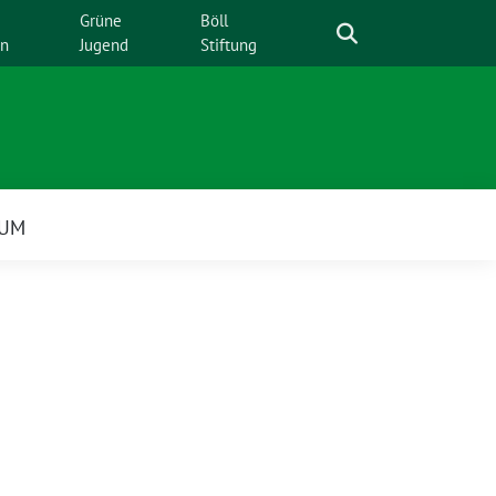
Suche
Grüne
Böll
en
Jugend
Stiftung
SUM