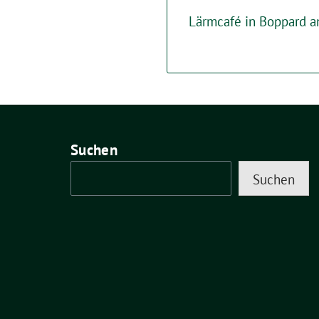
Lärmcafé in Boppard a
Suchen
Suchen