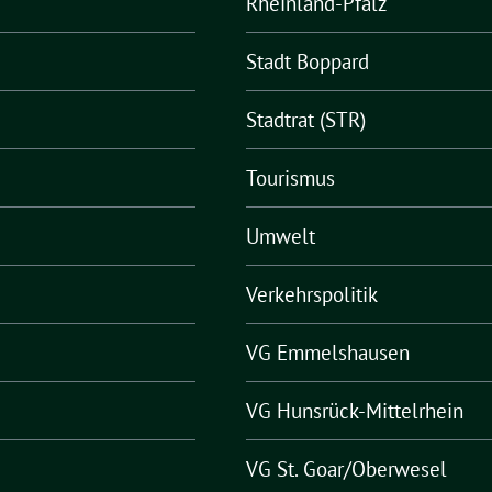
Rheinland-Pfalz
Stadt Boppard
Stadtrat (STR)
Tourismus
Umwelt
Verkehrspolitik
VG Emmelshausen
VG Hunsrück-Mittelrhein
VG St. Goar/Oberwesel