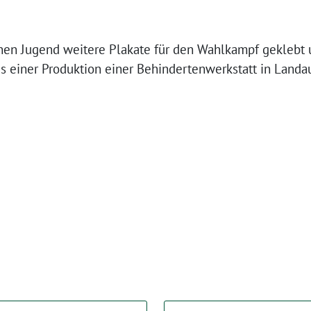
en Jugend weitere Plakate für den Wahlkampf geklebt u
 einer Produktion einer Behindertenwerkstatt in Landa