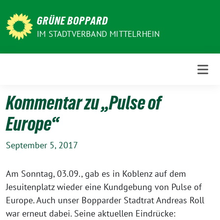
Weiter
zum
GRÜNE BOPPARD
Inhalt
IM STADTVERBAND MITTELRHEIN
Kommentar zu „Pulse of
Europe“
September 5, 2017
Am Sonntag, 03.09., gab es in Koblenz auf dem
Jesuitenplatz wieder eine Kundgebung von Pulse of
Europe. Auch unser Bopparder Stadtrat Andreas Roll
war erneut dabei. Seine aktuellen Eindrücke: