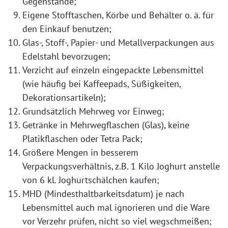
Gegenstände;
Eigene Stofftaschen, Körbe und Behälter o. ä. für
den Einkauf benutzen;
Glas-, Stoff-, Papier- und Metallverpackungen aus
Edelstahl bevorzugen;
Verzicht auf einzeln eingepackte Lebensmittel
(wie häufig bei Kaffeepads, Süßigkeiten,
Dekorationsartikeln);
Grundsätzlich Mehrweg vor Einweg;
Getränke in Mehrwegflaschen (Glas), keine
Platikflaschen oder Tetra Pack;
Größere Mengen in besserem
Verpackungsverhältnis, z.B. 1 Kilo Joghurt anstelle
von 6 kl. Joghurtschälchen kaufen;
MHD (Mindesthaltbarkeitsdatum) je nach
Lebensmittel auch mal ignorieren und die Ware
vor Verzehr prüfen, nicht so viel wegschmeißen;