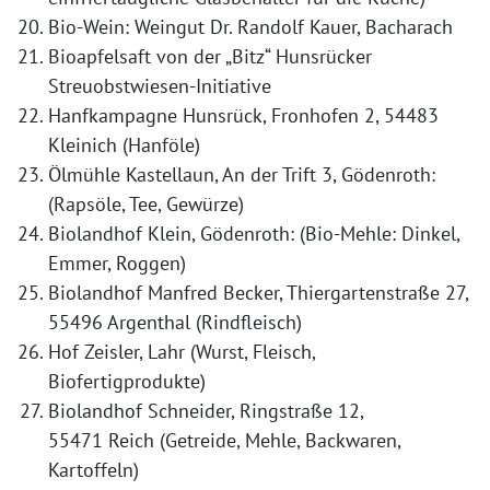
Bio-Wein: Weingut Dr. Randolf Kauer, Bacharach
Bioapfelsaft von der „Bitz“ Hunsrücker
Streuobstwiesen-Initiative
Hanfkampagne Hunsrück, Fronhofen 2, 54483
Kleinich (Hanföle)
Ölmühle Kastellaun, An der Trift 3, Gödenroth:
(Rapsöle, Tee, Gewürze)
Biolandhof Klein, Gödenroth: (Bio-Mehle: Dinkel,
Emmer, Roggen)
Biolandhof Manfred Becker, Thiergartenstraße 27,
55496 Argenthal (Rindfleisch)
Hof Zeisler, Lahr (Wurst, Fleisch,
Biofertigprodukte)
Biolandhof Schneider, Ringstraße 12,
55471 Reich (Getreide, Mehle, Backwaren,
Kartoffeln)