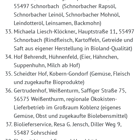
55497 Schnorbach (Schnorbacher Rapsöl,
Schnorbacher Leinöl, Schnorbacher Mohnöl,
Leindotteröl, Leinsamen, Backmohn)
Michaela Liesch-Klöckner
,
Hauptstraße 11
,
55497
Schnorbach (Rindfleisch, Kartoffeln, Getreide und
Saft aus eigener Herstellung in Bioland-Qualität)
Hof Behrendt, Hühnenfeld, (Eier, Hähnchen,
Suppenhuhn, Milch ab Hof)
Scheidter Hof, Kobern-Gondorf (Gemüse, Fleisch
und zugekaufte Bioprodukte)
Gertrudenhof, Weißenturm, Saffiger Straße 75,
56575 Weißenthurm, regionale Ökokisten-
Lieferbetrieb im Großraum Koblenz (eigenes
Gemüse, Obst und zugekaufte Biolebensmittel)
Biolieferservice, Resa G. Jensch, Diller Weg 9,
55487 Sohrschied