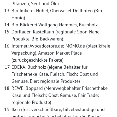
Pflanzen, Senf und Öle)
Bio Imkerei Hübel, Oberwesel-Dellhofen (Bio
Honig)
Bio-Bäckerei Wolfgang Hammes, Buchholz
Dorfladen Kastellaun (regionale Soon-Nahe-
Produkte, Bio-Backwaren);
Internet: Avocadostore.de; MOMO.de (plastikfreie
Verpackung), Amazon Market Place
(zurückgeschickte Pakete)
EDEKA, Buchholz (eigene Behälter für
Frischetheke Käse, Fleisch, Fisch; Obst und
Gemüse, Eier; regionale Produkte)
REWE, Boppard (Mehrwegbehälter Frischetheke
Käse und Fleisch; Obst, Gemüse, Fair Trade;
regionale Produkte)
Ikea (fest verschließbare, hitzebeständige und
einfriertaugliche Glasbehälter für die Küche)