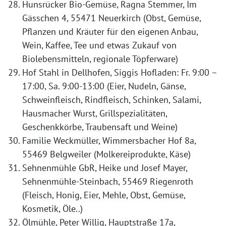
Hunsrücker Bio-Gemüse, Ragna Stemmer, Im
Gässchen 4, 55471 Neuerkirch (Obst, Gemüse,
Pflanzen und Kräuter für den eigenen Anbau,
Wein, Kaffee, Tee und etwas Zukauf von
Biolebensmitteln, regionale Töpferware)
Hof Stahl in Dellhofen, Siggis Hofladen: Fr. 9:00 –
17:00, Sa. 9:00-13:00 (Eier, Nudeln, Gänse,
Schweinfleisch, Rindfleisch, Schinken, Salami,
Hausmacher Wurst, Grillspezialitäten,
Geschenkkörbe, Traubensaft und Weine)
Familie Weckmüller, Wimmersbacher Hof 8a,
55469 Belgweiler (Molkereiprodukte, Käse)
Sehnenmühle GbR, Heike und Josef Mayer,
Sehnenmühle-Steinbach, 55469 Riegenroth
(Fleisch, Honig, Eier, Mehle, Obst, Gemüse,
Kosmetik, Öle..)
Ölmühle, Peter Willig, Hauptstraße 17a,