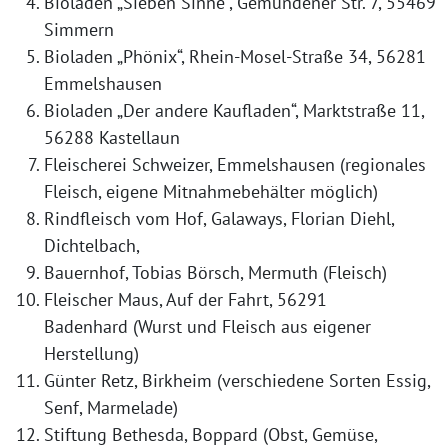
Bioladen „Sieben Sinne“, Gemündener Str. 7, 55469
Simmern
Bioladen „Phönix“, Rhein-Mosel-Straße 34, 56281
Emmelshausen
Bioladen „Der andere Kaufladen“, Marktstraße 11,
56288 Kastellaun
Fleischerei Schweizer, Emmelshausen (regionales
Fleisch, eigene Mitnahmebehälter möglich)
Rindfleisch vom Hof, Galaways, Florian Diehl,
Dichtelbach,
Bauernhof, Tobias Börsch, Mermuth (Fleisch)
Fleischer Maus, Auf der Fahrt, 56291
Badenhard (Wurst und Fleisch aus eigener
Herstellung)
Günter Retz, Birkheim (verschiedene Sorten Essig,
Senf, Marmelade)
Stiftung Bethesda, Boppard (Obst, Gemüse,