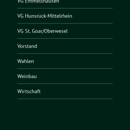
VG Emmelshausen
VG Hunsrück-Mittelrhein
VG St. Goar/Oberwesel
Vorstand
Wahlen
Weinbau
Wirtschaft