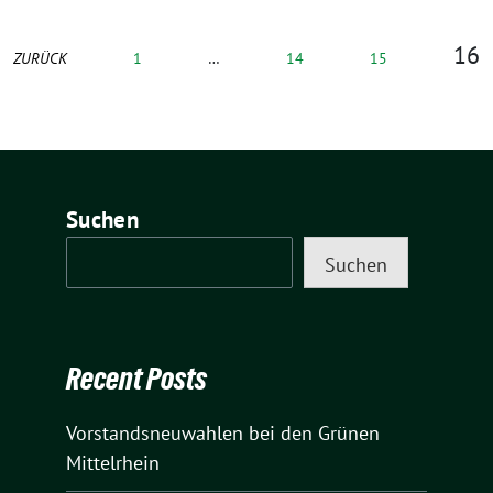
16
ZURÜCK
1
…
14
15
Suchen
Suchen
Recent Posts
Vorstandsneuwahlen bei den Grünen
Mittelrhein