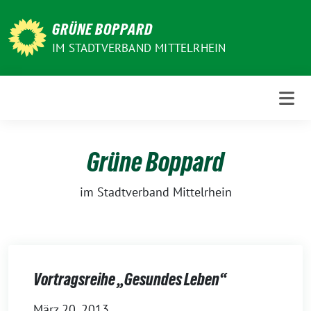
Weiter
zum
GRÜNE BOPPARD
Inhalt
IM STADTVERBAND MITTELRHEIN
Grüne Boppard
im Stadtverband Mittelrhein
Vortragsreihe „Gesundes Leben“
März 20, 2013